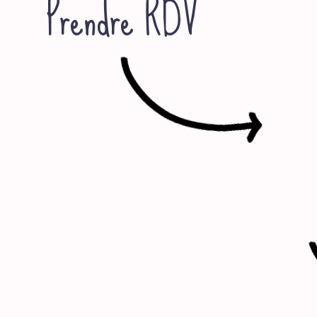
Prendre RDV