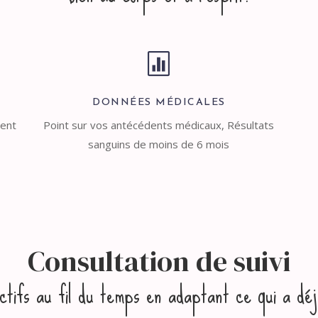

DONNÉES MÉDICALES
ment
Point sur vos antécédents médicaux, Résultats
sanguins de moins de 6 mois
Consultation de suivi
ctifs au fil du temps en adaptant ce qui a dé