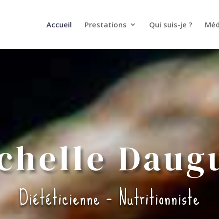
Accueil
Prestations
Qui suis-je ?
Méd
chelle Daug
Diététicienne – Nutritionniste