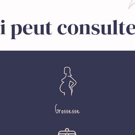
i peut consulte
Grossesse