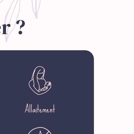
r ?
Allaitement