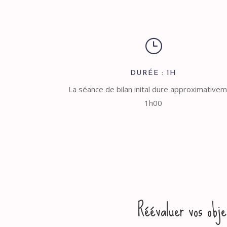
}
DURÉE : 1H
La séance de bilan inital dure approximative
1h00
Réévaluer vos obje