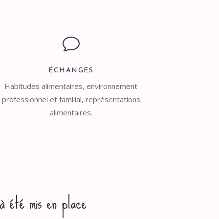
v
ÉCHANGES
Habitudes alimentaires, environnement
professionnel et familial, représentations
alimentaires.
jà été mis en place