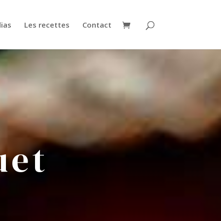
ias
Les recettes
Contact
uet