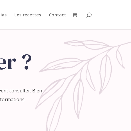
ias
Les recettes
Contact
er ?
ent consulter. Bien
nformations.