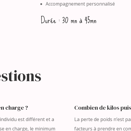
Accompagnement personnalisé
Durée : 30 mn à 45mn
stions
en charge ?
Combien de kilos puis
individu est différent et a
La perte de poids n’est pas
ise en charge, le minimum
facteurs à prendre en com