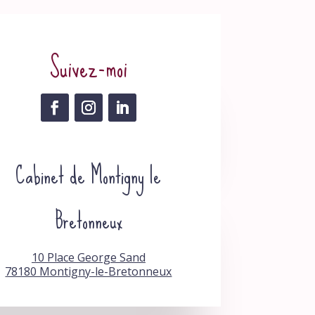
Suivez-moi
Cabinet de Montigny le
Bretonneux
10 Place George Sand
78180 Montigny-le-Bretonneux