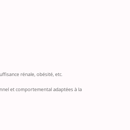
ffisance rénale, obésité, etc.
onnel et comportemental adaptées à la