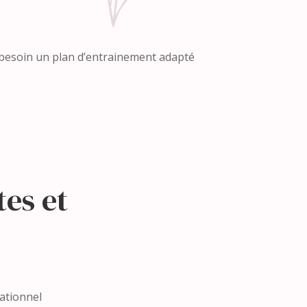
i besoin un plan d’entrainement adapté
es et
ationnel