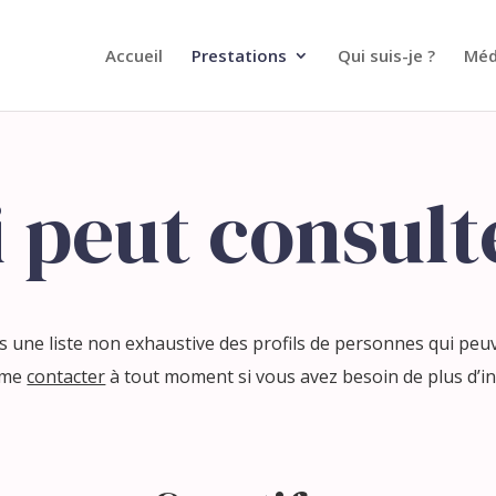
Accueil
Prestations
Qui suis-je ?
Méd
 peut consult
 une liste non exhaustive des profils de personnes qui peuv
 me
contacter
à tout moment si vous avez besoin de plus d’i