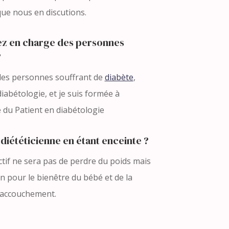
ue nous en discutions.
ez en charge des personnes
?
 des personnes souffrant de
diabète
,
diabétologie, et je suis formée à
e du Patient en diabétologie
diététicienne en étant enceinte ?
ectif ne sera pas de perdre du poids mais
n pour le bienêtre du bébé et de la
’accouchement.