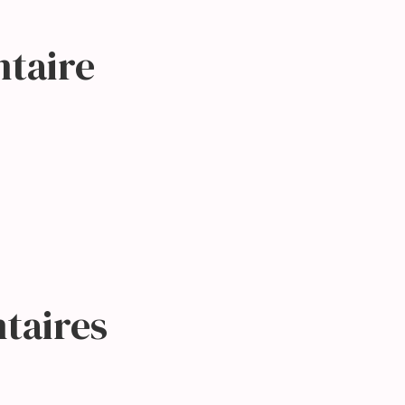
ntaire
ntaires