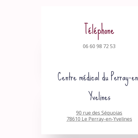
Téléphone
06 60 98 72 53
Centre médical du Perray-en
Yvelines
90 rue des Séquoias
78610 Le Perray-en-Yvelines