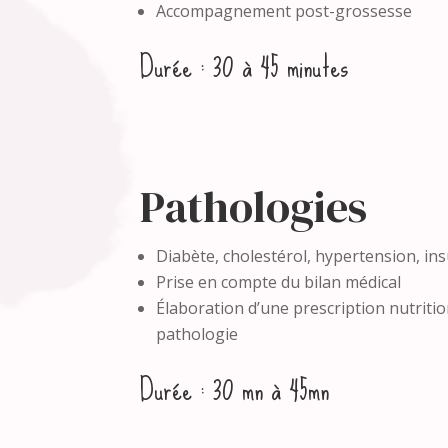
Accompagnement post-grossesse
Durée : 30 à 45 minutes
Pathologies
Diabète, cholestérol, hypertension, insu
Prise en compte du bilan médical
Élaboration d’une prescription nutriti
pathologie
Durée : 30 mn à 45mn